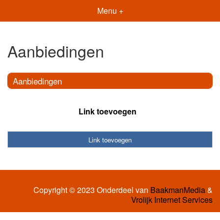
Menu +
Aanbiedingen
Aanbiedingen
Link toevoegen
Link toevoegen
Copyright © 2023 Onderdeel van
BaakmanMedia
&
Vrolijk Internet Services