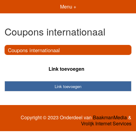
Menu +
Coupons internationaal
Coupons internationaal
Link toevoegen
Link toevoegen
Copyright © 2023 Onderdeel van
BaakmanMedia
&
Vrolijk Internet Services